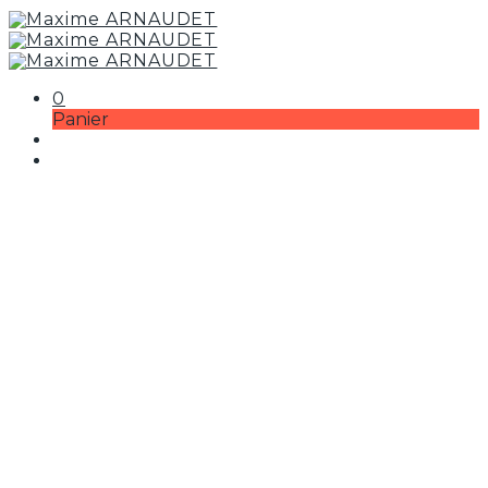
0
Panier