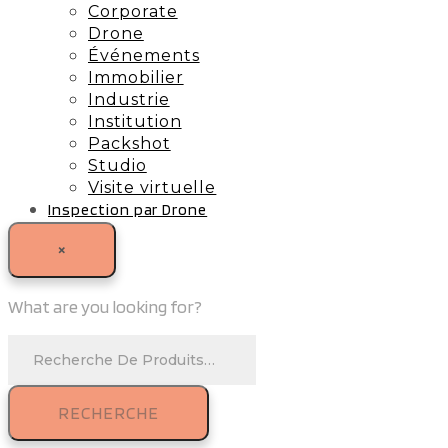
Corporate
Drone
Événements
Immobilier
Industrie
Institution
Packshot
Studio
Visite virtuelle
Inspection par Drone
Portfolio
×
Portfolio
Projets – Entreprises
Drone
What are you looking for?
Projets – Particuliers
Livre
Contact
RECHERCHE