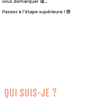
vous démarquer 🚀…
Passez à l’étape supérieure ! 😎
QUI SUIS-JE ?