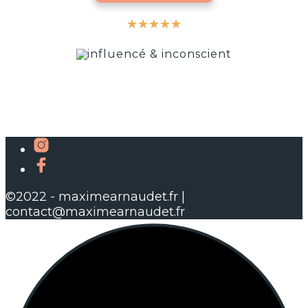
★
★
★
★
★
©2022 - maximearnaudet.fr |
contact@maximearnaudet.fr