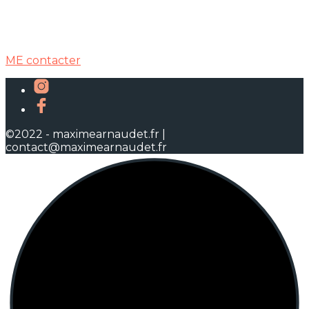
ME contacter
©2022 - maximearnaudet.fr |
contact@maximearnaudet.fr