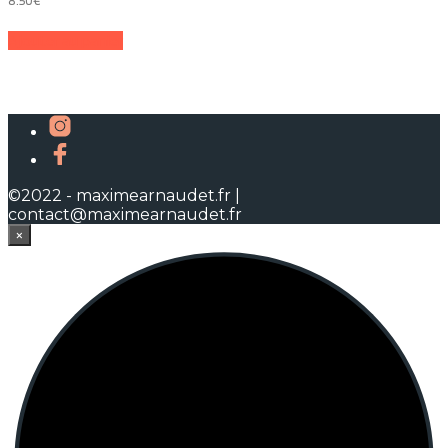
Ajouter au panier
©2022 - maximearnaudet.fr |
contact@maximearnaudet.fr
×