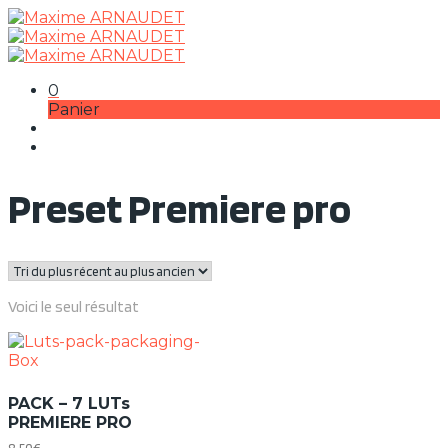
0
Panier
Preset Premiere pro
Voici le seul résultat
PACK – 7 LUTs
PREMIERE PRO
8.50
€