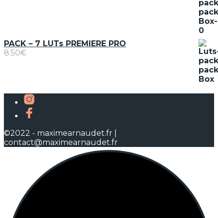
PACK – 7 LUTs PREMIERE PRO
8.50
€
©2022 - maximearnaudet.fr |
contact@maximearnaudet.fr