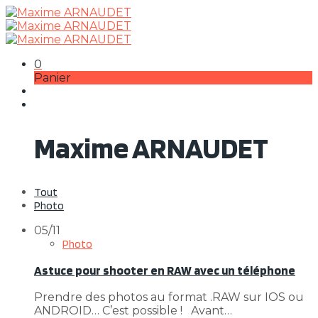
0
Panier
Maxime ARNAUDET
Tout
Photo
05/11
Photo
Astuce pour shooter en RAW avec un téléphone
Prendre des photos au format .RAW sur IOS ou
ANDROID… C’est possible ! Avant…